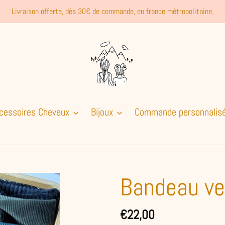
Livraison offerte, dès 30€ de commande, en france métropolitaine.
cessoires Cheveux
Bijoux
Commande personnalis
Bandeau ve
Prix
€22,00