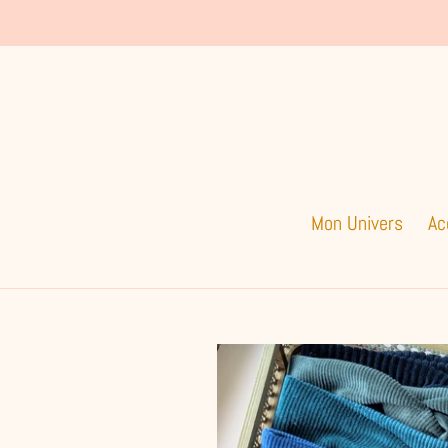
Passer
au
contenu
Mon Univers
Ac