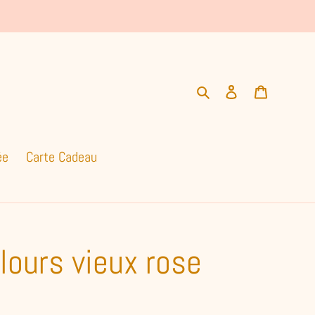
Rechercher
Se connecter
Panier
ée
Carte Cadeau
lours vieux rose