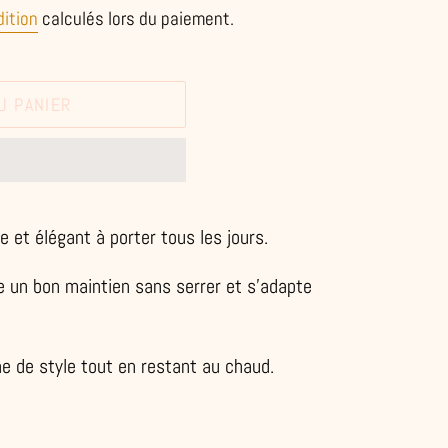
dition
calculés lors du paiement.
U PANIER
 et élégant à porter tous les jours.
e un bon maintien sans serrer et s’adapte
he de style tout en restant au chaud.