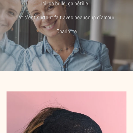
Ici, ça brille, ça pétille...
et c'est surtout fait avec beaucoup d'amour.
Charlotte