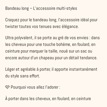
Ajout
d'un
Bandeau long – L’accessoire multi-styles
produit
Craquez pour le bandeau long, l’accessoire idéal pour
à
twister toutes vos tenues avec élégance.
votre
panier
Ultra polyvalent, il se porte au gré de vos envies : dans
les cheveux pour une touche bohème, en foulard, en
ceinture pour marquer la taille, noué sur un sac ou
encore autour d’un chapeau pour un détail tendance.
Léger et agréable à porter, il apporte instantanément
du style sans effort.
🩷 Pourquoi vous allez l’adorer :
À porter dans les cheveux, en foulard, en ceinture