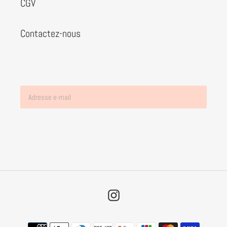
CGV
Contactez-nous
S'INSCRIRE
Instagram
Moyens