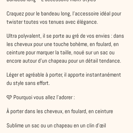
produit
Craquez pour le bandeau long, l’accessoire idéal pour
à
twister toutes vos tenues avec élégance.
votre
panier
Ultra polyvalent, il se porte au gré de vos envies : dans
les cheveux pour une touche bohème, en foulard, en
ceinture pour marquer la taille, noué sur un sac ou
encore autour d’un chapeau pour un détail tendance.
Léger et agréable à porter, il apporte instantanément
du style sans effort.
🩷 Pourquoi vous allez l’adorer :
À porter dans les cheveux, en foulard, en ceinture
Sublime un sac ou un chapeau en un clin d’œil